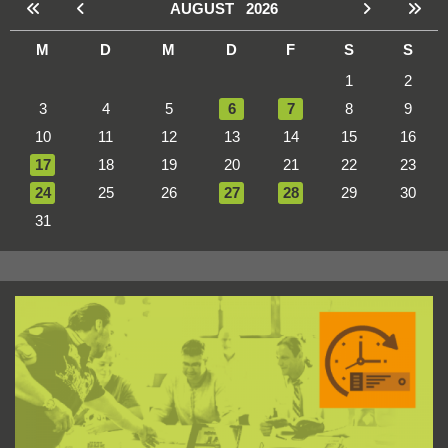
AUGUST
2026
M
D
M
D
F
S
S
1
2
3
4
5
6
7
8
9
10
11
12
13
14
15
16
17
18
19
20
21
22
23
24
25
26
27
28
29
30
31