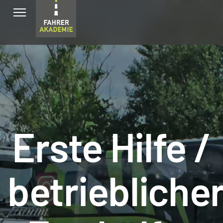
Erste Hilfe /
betriebliche